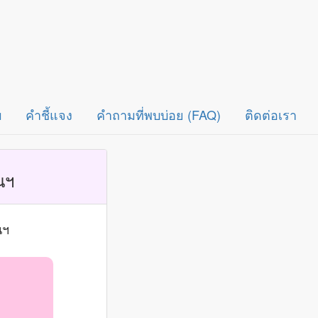
บ
คำชี้แจง
คำถามที่พบบ่อย (FAQ)
ติดต่อเรา
นฯ
นฯ